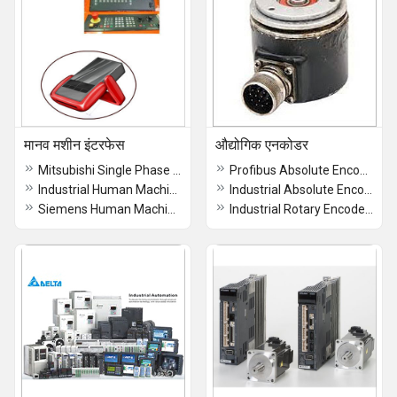
मानव मशीन इंटरफेस
औद्योगिक एनकोडर
Mitsubishi Single Phase Human Machine Interface
Profibus Absolute Encoder
Industrial Human Machine Interface
Industrial Absolute Encoder
Siemens Human Machine Interface
Industrial Rotary Encoders