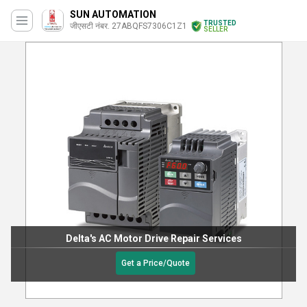
SUN AUTOMATION
TRUSTED
जीएसटी नंबर. 27ABQFS7306C1Z1
SELLER
Delta's AC Motor Drive Repair Services
Get a Price/Quote