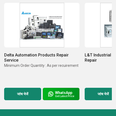
Delta Automation Products Repair
L&T Industrial 
Service
Repair
Minimum Order Quantity : As per recuirement
WhatsApp
जांच भेजें
जांच भेजें
Get Latest Price