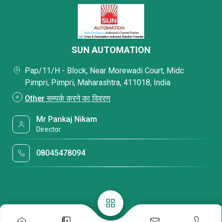
SUN AUTOMATION
Pap/11/H - Block, Near Morewadi Court, Midc
Pimpri, Pimpri, Maharashtra, 411018, India
Other सम्पर्क करने का विवरण
Mr Pankaj Nikam
Director
08045478094